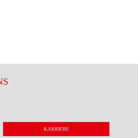
NS
KARRIERE