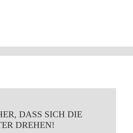
ER, DASS SICH DIE
TER DREHEN!