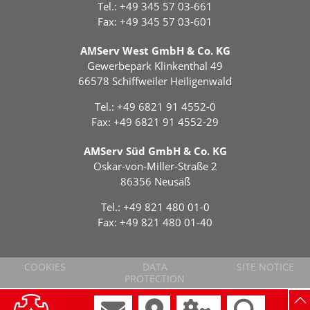
Tel.:
+49 345 57 03-661
Fax: +49 345 57 03-601
AMServ West GmbH & Co. KG
Gewerbepark Klinkenthal 49
66578 Schiffweiler Heiligenwald
Tel.:
+49 6821 91 4552-0
Fax: +49 6821 91 4552-29
AMServ Süd GmbH & Co. KG
Oskar-von-Miller-Straße 2
86356 Neusäß
Tel.:
+49 821 480 01-0
Fax: +49 821 480 01-40
COOKIES
DATA
SITE NOTICE
PROTECTION