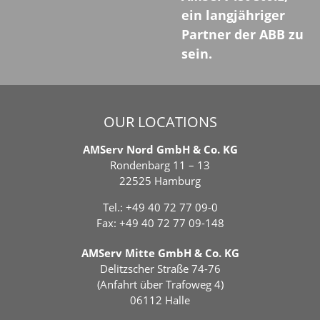
ein langjähriger
Partner der ABB zu
sein.
OUR LOCATIONS
AMServ Nord GmbH & Co. KG
Rondenbarg 11 – 13
22525 Hamburg
Tel.:
+49 40 72 77 09-0
Fax: +49 40 72 77 09-148
AMServ Mitte GmbH & Co. KG
Delitzscher Straße 74-76
(Anfahrt über Trafoweg 4)
06112 Halle