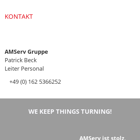
KONTAKT
AMServ Gruppe
Patrick Beck
Leiter Personal
+49 (0) 162 5366252
WE KEEP THINGS TURNING!
AMServ ist stolz,